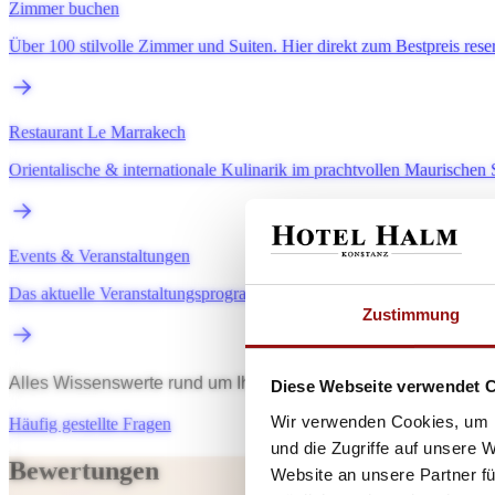
Zimmer buchen
Über 100 stilvolle Zimmer und Suiten. Hier direkt zum Bestpreis rese
Restaurant Le Marrakech
Orientalische & internationale Kulinarik im prachtvollen Maurischen 
Events & Veranstaltungen
Das aktuelle Veranstaltungsprogramm mit künstlerischen und kulinari
Zustimmung
Alles Wissenswerte rund um Ihren Aufenthalt bei uns auf einen
Diese Webseite verwendet 
Wir verwenden Cookies, um I
Häufig gestellte Fragen
und die Zugriffe auf unsere 
Bewertungen
Website an unsere Partner fü