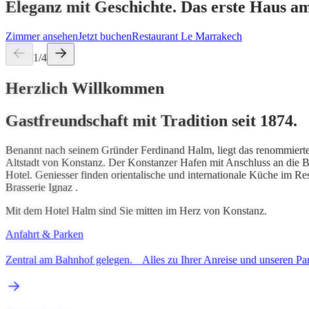
Eleganz mit Geschichte. Das erste Haus am 
Zimmer ansehen
Jetzt buchen
Restaurant Le Marrakech
1/4
Herzlich Willkommen
Gastfreundschaft mit Tradition seit 1874.
Benannt nach seinem Gründer Ferdinand Halm, liegt das renommierte
Altstadt von Konstanz. Der Konstanzer Hafen mit Anschluss an die Bo
Hotel. Geniesser finden orientalische und internationale Küche im Res
Brasserie Ignaz .
Mit dem Hotel Halm sind Sie mitten im Herz von Konstanz.
Anfahrt & Parken
Zentral am Bahnhof gelegen. Alles zu Ihrer Anreise und unseren Pa