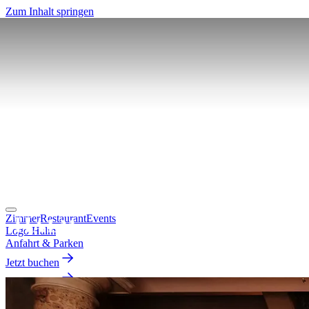
Zum Inhalt springen
Zimmer
Restaurant
Events
Logo Halm
Anfahrt & Parken
Jetzt buchen
Jetzt buchen
EN