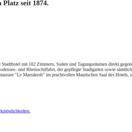
Platz seit 1874.
 Stadthotel mit 102 Zimmern, Suiten und Tagungsräumen direkt gegenü
densee- und Rheinschiffahrt, der gepflegte Stadtgarten sowie sämtlic
taurant "Le Marrakesh" im prachtvollen Maurischen Saal des Hotels, sow
rkmöglichkeiten.