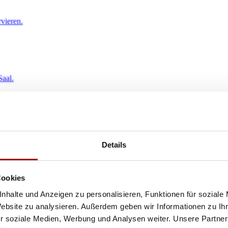
rvieren.
Saal.
schen Highlights
Details
 Blick.
Cookies
nhalte und Anzeigen zu personalisieren, Funktionen für soziale
Website zu analysieren. Außerdem geben wir Informationen zu I
r soziale Medien, Werbung und Analysen weiter. Unsere Partner