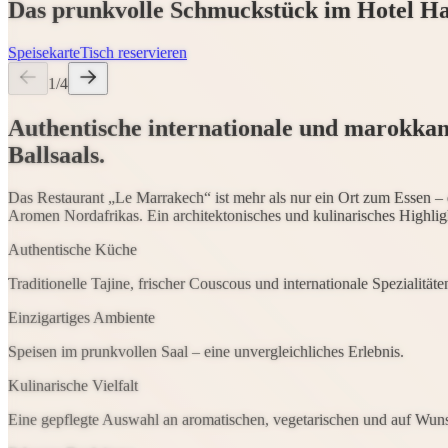
Das prunkvolle Schmuckstück im Hotel Hal
Speisekarte
Tisch reservieren
1/4
Authentische internationale und marokkan
Ballsaals.
Das Restaurant „Le Marrakech“ ist mehr als nur ein Ort zum Essen – e
Aromen Nordafrikas. Ein architektonisches und kulinarisches Highlight
Authentische Küche
Traditionelle Tajine, frischer Couscous und internationale Spezialitäte
Einzigartiges Ambiente
Speisen im prunkvollen Saal – eine unvergleichliches Erlebnis.
Kulinarische Vielfalt
Eine gepflegte Auswahl an aromatischen, vegetarischen und auf Wun