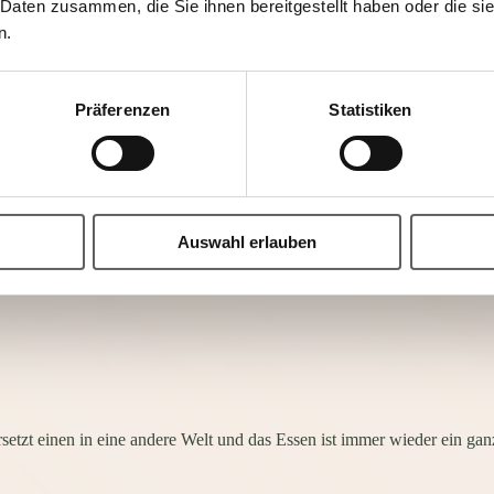
 Daten zusammen, die Sie ihnen bereitgestellt haben oder die s
n.
Präferenzen
Statistiken
ezaubert wird.
ierende Aromenvielfalt unserer Küche. Fein abgeschmeckte Speisen, ha
m unvergesslichen Kurzurlaub für Ihren Gaumen.
Auswahl erlauben
etzt einen in eine andere Welt und das Essen ist immer wieder ein gan