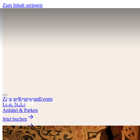
Zum Inhalt springen
Zimmer
Restaurant
Events
Logo Halm
Anfahrt & Parken
Jetzt buchen
Jetzt buchen
EN