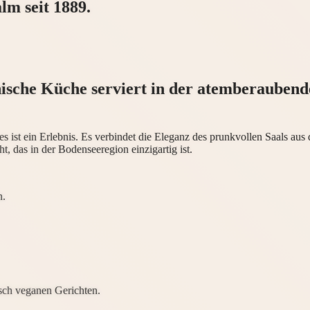
m seit 1889.
ische Küche serviert in der atemberaubende
s ist ein Erlebnis. Es verbindet die Eleganz des prunkvollen Saals aus
, das in der Bodenseeregion einzigartig ist.
n.
sch veganen Gerichten.